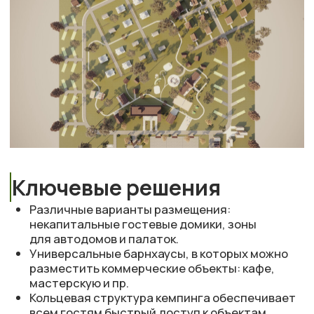
КОНТАКТЫ
+7 (985) 235-22-35
info@wellcamp.ru