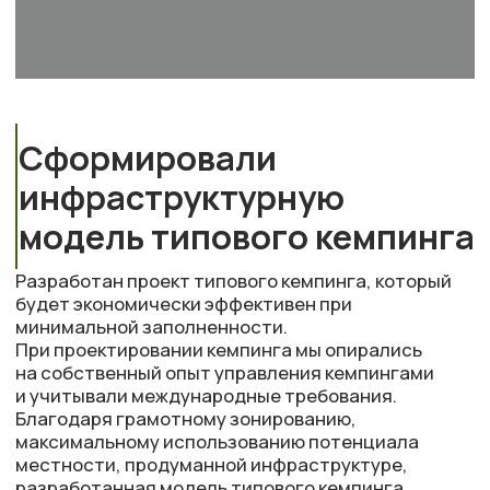
инфраструктурную
модель типового кемпинга
Разработан проект типового кемпинга, который
будет экономически эффективен при
минимальной заполненности.
При проектировании кемпинга мы опирались
на собственный опыт управления кемпингами
и учитывали международные требования.
Благодаря грамотному зонированию,
максимальному использованию потенциала
местности, продуманной инфраструктуре,
разработанная модель типового кемпинга
оказывается экономически эффективной при
минимальной вместимости.
План кемпинга (4га)